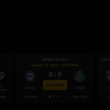
IERS
UEFA CHAMPIONS LEAGUE QUALIFIERS
UEF
August 12, 2026 — 01:15 WIB
0 : 0
BET NOW
Slovan
bahce
Mjallby
Bodo
Bratislava
.87
0.5
0.83
-0.5
0.99
0.7