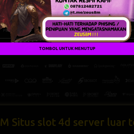
PERATURAN
|
INFORMASI BANK
|
HUBUNGI KAMI
|
KEBIJAKAN P
TOMBOL UNTUK MENUTUP
 Situs slot 4d server luar 