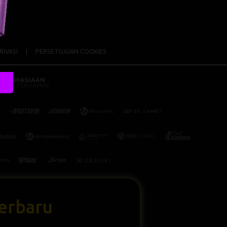
RIVASI
|
PERSETUJUAN COOKIES
terbaru