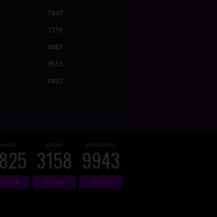
7847
1215
6807
9533
0832
MACAU
QATAR
HONGKONG
825
3158
9943
/8/2026
7/8/2026
7/8/2026