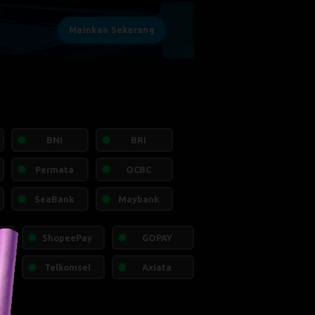
Mainkan Sekarang
BNI
BRI
Permata
OCBC
SeaBank
Maybank
ShopeePay
GOPAY
k
Telkomsel
Axiata