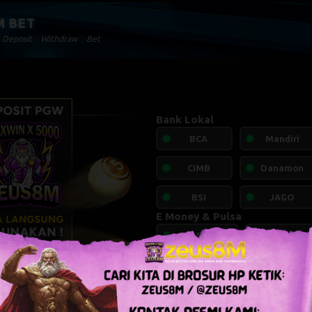
M BET
Deposit
Withdraw
Bet
Bank Lokal
BCA
Mandiri
CIMB
Danamon
BSI
JAGO
E Money & Pulsa
DANA
OVO
LinkAja
AntarBan
Crypto Currency
USDT