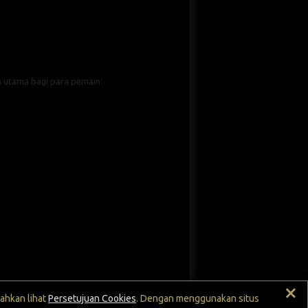
 utama bagi para pemain:
×
ahkan lihat
Persetujuan Cookies
. Dengan menggunakan situs