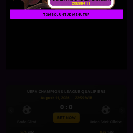
TOMBOL UNTUK MENUTUP
QUALIFIERS
UEFA CHAMPIONS LEAGUE QUALI
9 WIB
August 12, 2026 — 02:00 WIB
0 : 0
Previous
Next
BET NOW
Union Saint-Gilloise
Lyon
-0.75
1.00
1
0.86