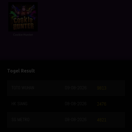
Cookie Hunter
Togel Result
TOTO WUHAN
09-08-2026
9813
HK SIANG
08-08-2026
2476
SG METRO
08-08-2026
4821