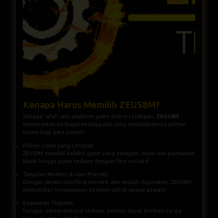
Kenapa Harus Memilih ZEUS8M?
Sebagai salah satu platform game online terdepan,
ZEUS8M
menawarkan berbagai keunggulan yang menjadikannya pilihan
utama bagi para pemain:
Pilihan Game yang Lengkap
ZEUS8M memiliki koleksi game yang beragam, mulai dari permainan
klasik hingga game terbaru dengan fitur inovatif.
Tampilan Modern & User-Friendly
Dengan desain interface menarik dan mudah digunakan, ZEUS8M
memastikan kenyamanan bermain untuk semua pemain.
Keamanan Terjamin
Dengan sistem enkripsi terbaru, pemain dapat bermain tanpa