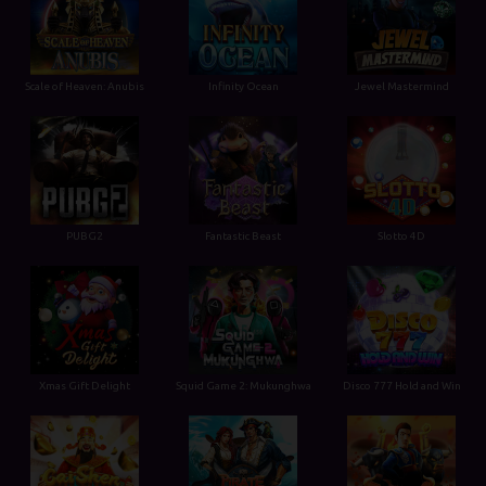
Scale of Heaven: Anubis
Infinity Ocean
Jewel Mastermind
PUBG2
Fantastic Beast
Slotto 4D
Xmas Gift Delight
Squid Game 2: Mukunghwa
Disco 777 Hold and Win