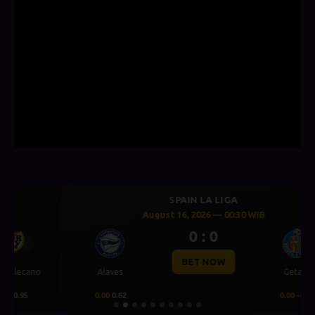
SPAIN LA LIGA
August 16, 2026 — 00:30 WIB
0 : 0
Previous
Next
BET NOW
Alaves
Getafe
0.00
0.62
0.00
-0.72